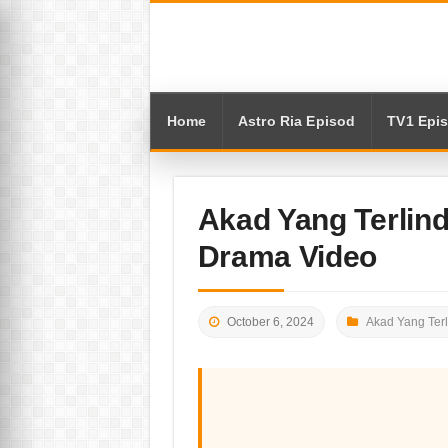
Home
Astro Ria Episod
TV1 Epi
Akad Yang Terlin
Drama Video
October 6, 2024
Akad Yang Ter