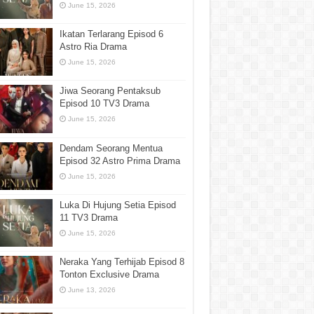
June 15, 2026
Ikatan Terlarang Episod 6
Astro Ria Drama
June 15, 2026
Jiwa Seorang Pentaksub
Episod 10 TV3 Drama
June 15, 2026
Dendam Seorang Mentua
Episod 32 Astro Prima Drama
June 15, 2026
Luka Di Hujung Setia Episod
11 TV3 Drama
June 15, 2026
Neraka Yang Terhijab Episod 8
Tonton Exclusive Drama
June 13, 2026