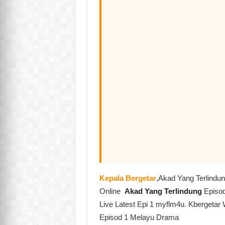
Kepala Bergetar
,Akad Yang Terlindu
Online
Akad Yang Terlindung
Episo
Live Latest Epi 1 myflm4u. Kbergetar 
Episod 1 Melayu Drama