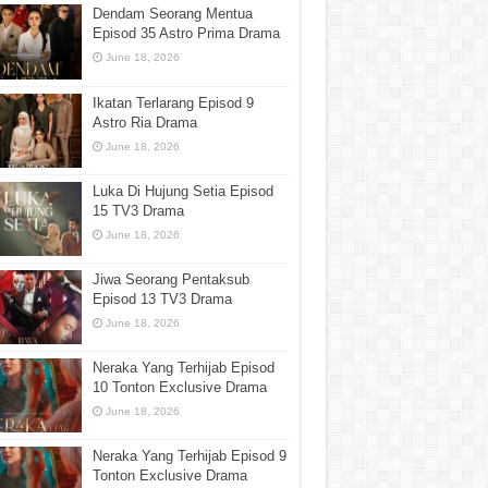
Dendam Seorang Mentua
Episod 35 Astro Prima Drama
June 18, 2026
Ikatan Terlarang Episod 9
Astro Ria Drama
June 18, 2026
Luka Di Hujung Setia Episod
15 TV3 Drama
June 18, 2026
Jiwa Seorang Pentaksub
Episod 13 TV3 Drama
June 18, 2026
Neraka Yang Terhijab Episod
10 Tonton Exclusive Drama
June 18, 2026
Neraka Yang Terhijab Episod 9
Tonton Exclusive Drama