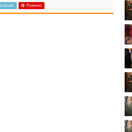
LinkedIn
Pinterest