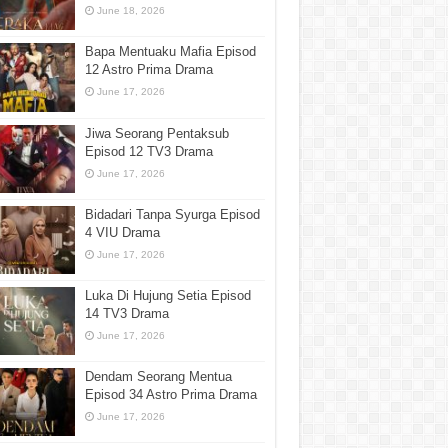
June 18, 2026
Bapa Mentuaku Mafia Episod
12 Astro Prima Drama
June 17, 2026
Jiwa Seorang Pentaksub
Episod 12 TV3 Drama
June 17, 2026
Bidadari Tanpa Syurga Episod
4 VIU Drama
June 17, 2026
Luka Di Hujung Setia Episod
14 TV3 Drama
June 17, 2026
Dendam Seorang Mentua
Episod 34 Astro Prima Drama
June 17, 2026