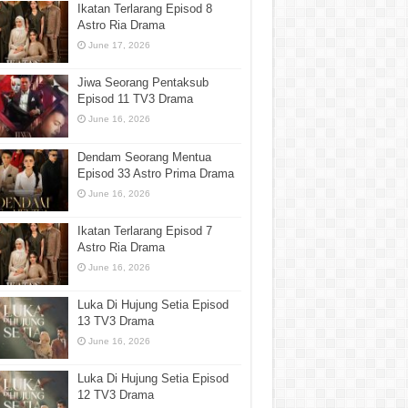
Ikatan Terlarang Episod 8
Astro Ria Drama
June 17, 2026
Jiwa Seorang Pentaksub
Episod 11 TV3 Drama
June 16, 2026
Dendam Seorang Mentua
Episod 33 Astro Prima Drama
June 16, 2026
Ikatan Terlarang Episod 7
Astro Ria Drama
June 16, 2026
Luka Di Hujung Setia Episod
13 TV3 Drama
June 16, 2026
Luka Di Hujung Setia Episod
12 TV3 Drama