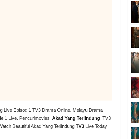
ng Live Episod 1 TV3 Drama Online, Melayu Drama
de 1 Live. Pencurimovies
Akad Yang Terlindung
TV3
Watch Beautiful Akad Yang Terlindung
TV3
Live Today