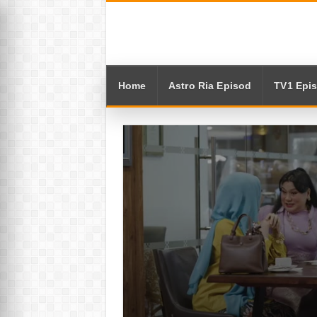
Home
Astro Ria Episod
TV1 Epi