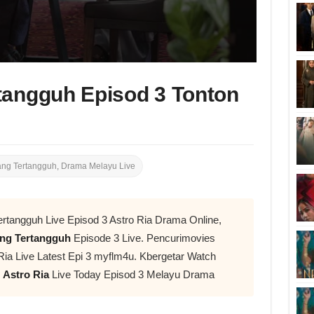
tangguh Episod 3 Tonton
ang Tertangguh
,
Drama Melayu Live
ertangguh Live Episod 3 Astro Ria Drama Online,
ng Tertangguh
Episode 3 Live. Pencurimovies
Ria Live Latest Epi 3 myflm4u. Kbergetar Watch
h
Astro Ria
Live Today Episod 3 Melayu Drama