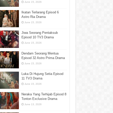
June 15, 2026
Ikatan Terlarang Episod 6
Astro Ria Drama
June 15, 2026
Jiwa Seorang Pentaksub
Episod 10 TV3 Drama
June 15, 2026
Dendam Seorang Mentua
Episod 32 Astro Prima Drama
June 15, 2026
Luka Di Hujung Setia Episod
11 TV3 Drama
June 15, 2026
Neraka Yang Terhijab Episod 8
Tonton Exclusive Drama
June 13, 2026