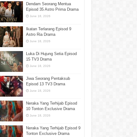
Dendam Seorang Mentua
Episod 35 Astro Prima Drama
June 18, 2026
Ikatan Terlarang Episod 9
Astro Ria Drama
June 18, 2026
Luka Di Hujung Setia Episod
15 TV3 Drama
June 18, 2026
Jiwa Seorang Pentaksub
Episod 13 TV3 Drama
June 18, 2026
Neraka Yang Terhijab Episod
10 Tonton Exclusive Drama
June 18, 2026
Neraka Yang Terhijab Episod 9
Tonton Exclusive Drama