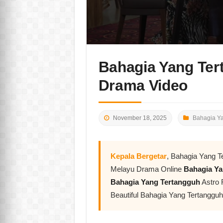
Bahagia Yang Ter
Drama Video
November 18, 2025
Bahagia Y
Kepala Bergetar
, Bahagia Yang T
Melayu Drama Online
Bahagia Ya
Bahagia Yang Tertangguh
Astro 
Beautiful Bahagia Yang Tertanggu