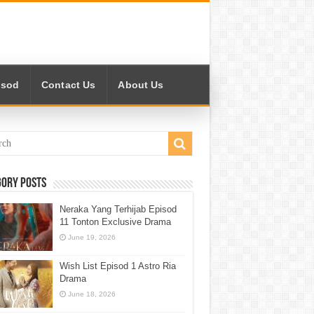
isod
Contact Us
About Us
gory Posts
Neraka Yang Terhijab Episod
11 Tonton Exclusive Drama
June 19, 2026
Wish List Episod 1 Astro Ria
Drama
June 18, 2026