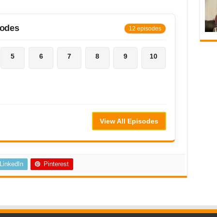
sodes
12 episodes
5
6
7
8
9
10
View All Episodes
LinkedIn
Pinterest