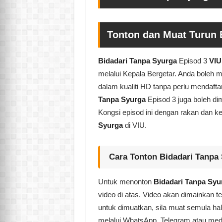
Tonton dan Muat Turun 
Bidadari Tanpa Syurga
Episod 3
VIU
melalui Kepala Bergetar. Anda boleh
dalam kualiti HD tanpa perlu mendafta
Tanpa Syurga
Episod 3 juga boleh dim
Kongsi episod ini dengan rakan dan k
Syurga
di VIU.
Cara Tonton Bidadari Tanpa 
Untuk menonton
Bidadari Tanpa Syu
video di atas. Video akan dimainkan 
untuk dimuatkan, sila muat semula hal
melalui WhatsApp, Telegram atau medi