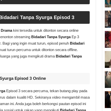
Bidadari Tanpa Syurga Episod 3
 Drama
kini tersedia untuk ditonton secara online
 menonton streaming
Bidadari Tanpa Syurga
Ep 3
r. Bagi yang ingin muat turun, episod penuh
Bidadari
uat turun percuma untuk ditonton secara offline.
eluarga yang juga mengikuti drama
Bidadari Tanpa
Syurga Episod 3 Online
rga
Episod 3 secara percuma, tekan butang play pada
terus dalam kualiti HD. Sekiranya video mengambil masa
aman ini. Anda juga boleh berkongsi pautan episod ini
a sosial untuk rakan yang mengikuti
Bidadari Tanpa