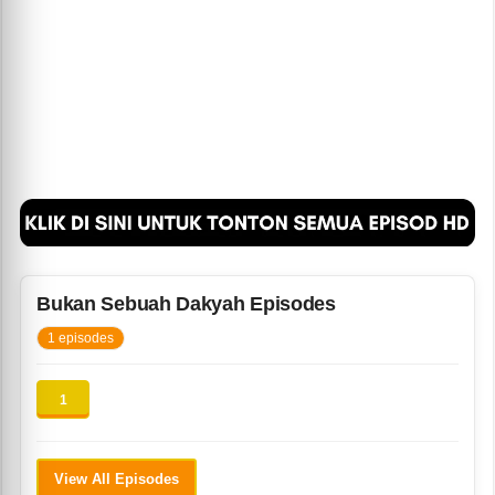
Bukan Sebuah Dakyah Episodes
1 episodes
1
View All Episodes