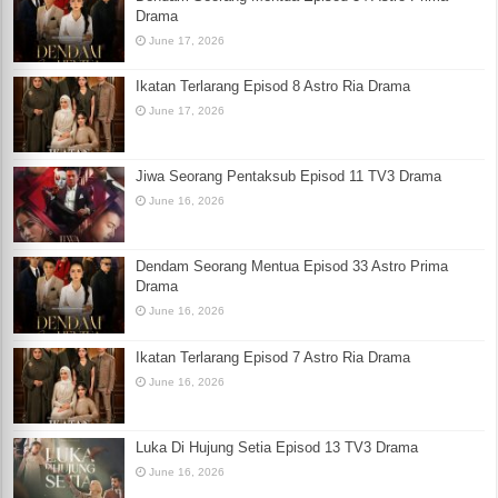
Drama
June 17, 2026
Ikatan Terlarang Episod 8 Astro Ria Drama
June 17, 2026
Jiwa Seorang Pentaksub Episod 11 TV3 Drama
June 16, 2026
Dendam Seorang Mentua Episod 33 Astro Prima
Drama
June 16, 2026
Ikatan Terlarang Episod 7 Astro Ria Drama
June 16, 2026
Luka Di Hujung Setia Episod 13 TV3 Drama
June 16, 2026