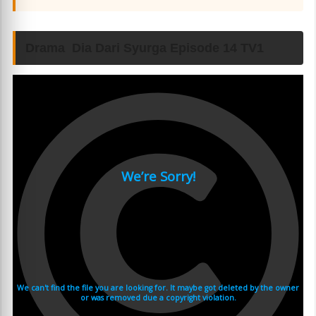
Drama Dia Dari Syurga Episode 14 TV1