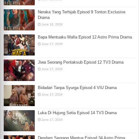
Neraka Yang Terhijab Episod 9 Tonton Exclusive
Drama
June 18, 2026
Bapa Mentuaku Mafia Episod 12 Astro Prima Drama
June 17, 2026
Jiwa Seorang Pentaksub Episod 12 TV3 Drama
June 17, 2026
Bidadari Tanpa Syurga Episod 4 VIU Drama
June 17, 2026
Luka Di Hujung Setia Episod 14 TV3 Drama
June 17, 2026
Dendam Seorang Mentua Episod 34 Astro Prima