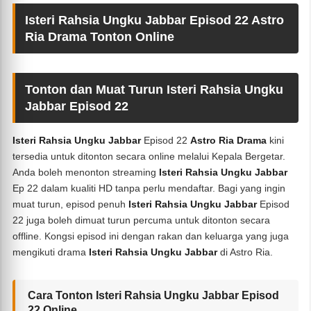
Isteri Rahsia Ungku Jabbar Episod 22 Astro
Ria Drama Tonton Online
Tonton dan Muat Turun Isteri Rahsia Ungku
Jabbar Episod 22
Isteri Rahsia Ungku Jabbar
Episod 22
Astro Ria Drama
kini
tersedia untuk ditonton secara online melalui Kepala Bergetar.
Anda boleh menonton streaming
Isteri Rahsia Ungku Jabbar
Ep 22 dalam kualiti HD tanpa perlu mendaftar. Bagi yang ingin
muat turun, episod penuh
Isteri Rahsia Ungku Jabbar
Episod
22 juga boleh dimuat turun percuma untuk ditonton secara
offline. Kongsi episod ini dengan rakan dan keluarga yang juga
mengikuti drama
Isteri Rahsia Ungku Jabbar
di Astro Ria.
Cara Tonton Isteri Rahsia Ungku Jabbar Episod
22 Online