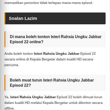
memastikan penonton tidak terlepas mana-mana episod.
Soalan Lazim
Di mana boleh tonton Isteri Rahsia Ungku Jabbar
Episod 22 online?
Anda boleh tonton
Isteri Rahsia Ungku Jabbar
Episod 22
secara online di Kepala Bergetar dalam kualiti HD secara
percuma.
Boleh muat turun Isteri Rahsia Ungku Jabbar
Episod 22?
Ya,
Isteri Rahsia Ungku Jabbar
Episod 22 boleh dimuat turun
dalam kualiti HD melalui Kepala Bergetar untuk ditonton secara
offline.