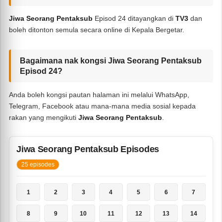
Jiwa Seorang Pentaksub
Episod 24 ditayangkan di
TV3
dan
boleh ditonton semula secara online di Kepala Bergetar.
Bagaimana nak kongsi Jiwa Seorang Pentaksub
Episod 24?
Anda boleh kongsi pautan halaman ini melalui WhatsApp,
Telegram, Facebook atau mana-mana media sosial kepada
rakan yang mengikuti
Jiwa Seorang Pentaksub
.
Jiwa Seorang Pentaksub Episodes
25 episodes
1
2
3
4
5
6
7
8
9
10
11
12
13
14