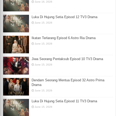
June 16, 2026
Luka Di Hujung Setia Episod 12 TV3 Drama
June 15, 2026
Ikatan Terlarang Episod 6 Astro Ria Drama
June 15, 2026
Jiwa Seorang Pentaksub Episod 10 TV3 Drama
June 15, 2026
Dendam Seorang Mentua Episod 32 Astro Prima
Drama
June 15, 2026
Luka Di Hujung Setia Episod 11 TV3 Drama
June 15, 2026