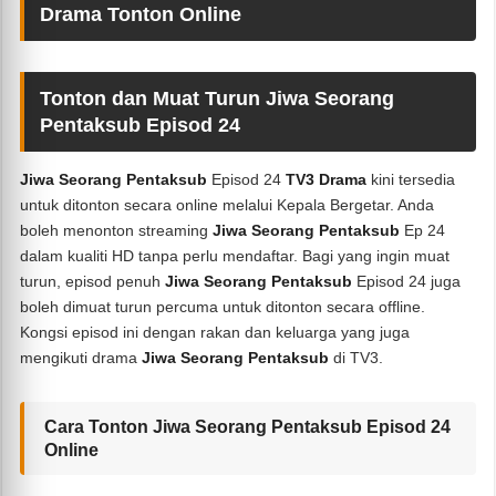
Drama Tonton Online
Tonton dan Muat Turun Jiwa Seorang
Pentaksub Episod 24
Jiwa Seorang Pentaksub
Episod 24
TV3 Drama
kini tersedia
untuk ditonton secara online melalui Kepala Bergetar. Anda
boleh menonton streaming
Jiwa Seorang Pentaksub
Ep 24
dalam kualiti HD tanpa perlu mendaftar. Bagi yang ingin muat
turun, episod penuh
Jiwa Seorang Pentaksub
Episod 24 juga
boleh dimuat turun percuma untuk ditonton secara offline.
Kongsi episod ini dengan rakan dan keluarga yang juga
mengikuti drama
Jiwa Seorang Pentaksub
di TV3.
Cara Tonton Jiwa Seorang Pentaksub Episod 24
Online