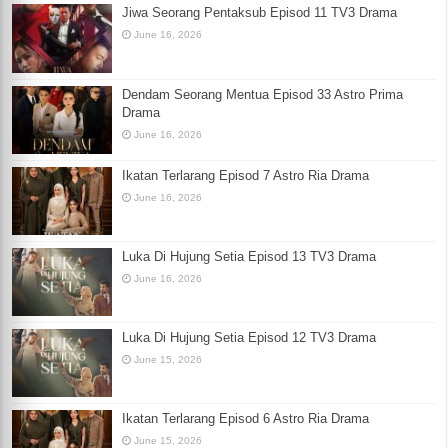
Jiwa Seorang Pentaksub Episod 11 TV3 Drama
June 16, 2026
Dendam Seorang Mentua Episod 33 Astro Prima
Drama
June 16, 2026
Ikatan Terlarang Episod 7 Astro Ria Drama
June 16, 2026
Luka Di Hujung Setia Episod 13 TV3 Drama
June 16, 2026
Luka Di Hujung Setia Episod 12 TV3 Drama
June 15, 2026
Ikatan Terlarang Episod 6 Astro Ria Drama
June 15, 2026