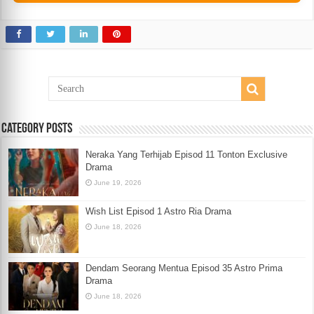
Category Posts
Neraka Yang Terhijab Episod 11 Tonton Exclusive
Drama
June 19, 2026
Wish List Episod 1 Astro Ria Drama
June 18, 2026
Dendam Seorang Mentua Episod 35 Astro Prima
Drama
June 18, 2026