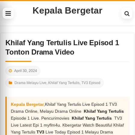
Kepala Bergetar
Khilaf Yang Tertulis Live Episod 1
Tonton Drama Video
April 30, 2024
Drama Melayu Live
,
Khilaf Yang Tertulis
,
TV3 Episod
Kepala Bergetar
,Khilaf Yang Tertulis Live Episod 1 TV3
Drama Online, Melayu Drama Online
Khilaf Yang Tertulis
Episode 1 Live. Pencurimovies
Khilaf Yang Tertulis
TV3
Live Latest Epi 1 myflm4u. Kbergetar Watch Beautiful Khilaf
Yang Tertulis
TV3
Live Today Episod 1 Melayu Drama