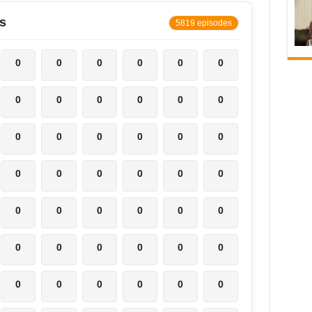
s
5819 episodes
0
0
0
0
0
0
0
0
0
0
0
0
0
0
0
0
0
0
0
0
0
0
0
0
0
0
0
0
0
0
0
0
0
0
0
0
0
0
0
0
0
0