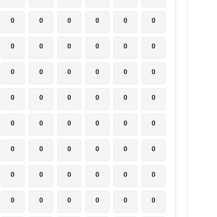
0
0
0
0
0
0
0
0
0
0
0
0
0
0
0
0
0
0
0
0
0
0
0
0
0
0
0
0
0
0
0
0
0
0
0
0
0
0
0
0
0
0
0
0
0
0
0
0