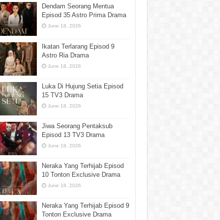
Dendam Seorang Mentua
Episod 35 Astro Prima Drama
June 18, 2026
Ikatan Terlarang Episod 9
Astro Ria Drama
June 18, 2026
Luka Di Hujung Setia Episod
15 TV3 Drama
June 18, 2026
Jiwa Seorang Pentaksub
Episod 13 TV3 Drama
June 18, 2026
Neraka Yang Terhijab Episod
10 Tonton Exclusive Drama
June 18, 2026
Neraka Yang Terhijab Episod 9
Tonton Exclusive Drama