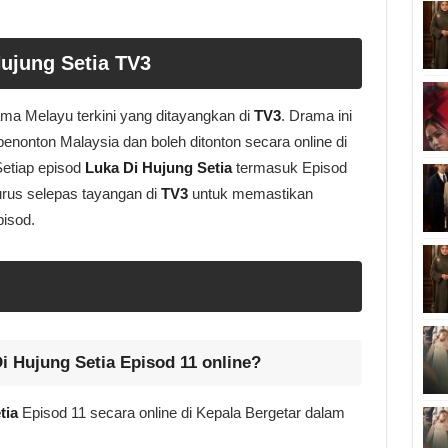
ujung Setia TV3
a Melayu terkini yang ditayangkan di
TV3
. Drama ini
nonton Malaysia dan boleh ditonton secara online di
Setiap episod
Luka Di Hujung Setia
termasuk Episod
urus selepas tayangan di
TV3
untuk memastikan
isod.
i Hujung Setia Episod 11 online?
tia
Episod 11 secara online di Kepala Bergetar dalam