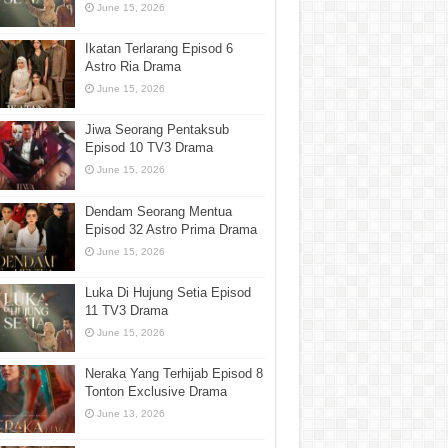
June 15, 2026
Ikatan Terlarang Episod 6
Astro Ria Drama
June 15, 2026
Jiwa Seorang Pentaksub
Episod 10 TV3 Drama
June 15, 2026
Dendam Seorang Mentua
Episod 32 Astro Prima Drama
June 15, 2026
Luka Di Hujung Setia Episod
11 TV3 Drama
June 15, 2026
Neraka Yang Terhijab Episod 8
Tonton Exclusive Drama
June 13, 2026