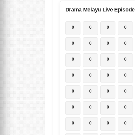
Drama Melayu Live Episode
0
0
0
0
0
0
0
0
0
0
0
0
0
0
0
0
0
0
0
0
0
0
0
0
0
0
0
0