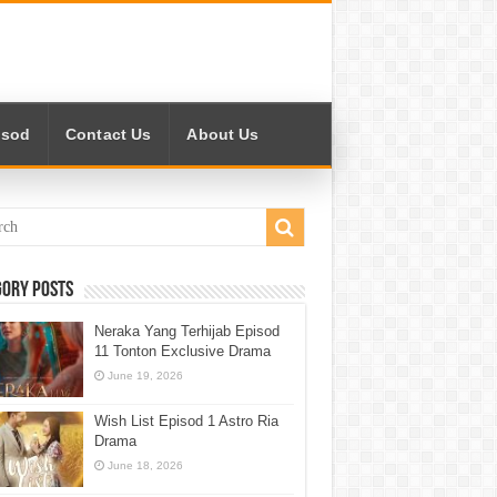
isod
Contact Us
About Us
gory Posts
Neraka Yang Terhijab Episod
11 Tonton Exclusive Drama
June 19, 2026
Wish List Episod 1 Astro Ria
Drama
June 18, 2026