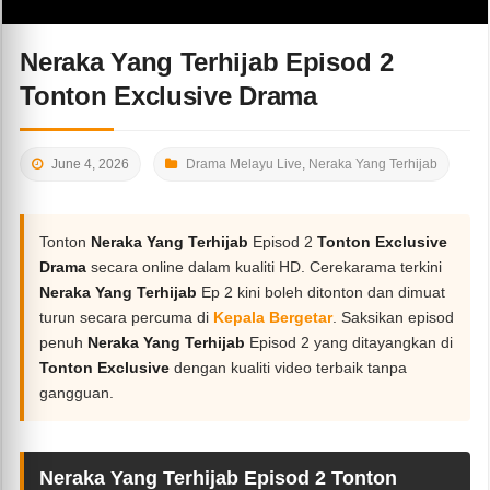
Neraka Yang Terhijab Episod 2
Tonton Exclusive Drama
June 4, 2026
Drama Melayu Live
,
Neraka Yang Terhijab
Tonton
Neraka Yang Terhijab
Episod 2
Tonton Exclusive
Drama
secara online dalam kualiti HD. Cerekarama terkini
Neraka Yang Terhijab
Ep 2 kini boleh ditonton dan dimuat
turun secara percuma di
Kepala Bergetar
. Saksikan episod
penuh
Neraka Yang Terhijab
Episod 2 yang ditayangkan di
Tonton Exclusive
dengan kualiti video terbaik tanpa
gangguan.
Neraka Yang Terhijab Episod 2 Tonton