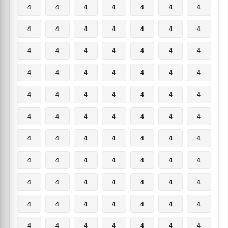
4
4
4
4
4
4
4
4
4
4
4
4
4
4
4
4
4
4
4
4
4
4
4
4
4
4
4
4
4
4
4
4
4
4
4
4
4
4
4
4
4
4
4
4
4
4
4
4
4
4
4
4
4
4
4
4
4
4
4
4
4
4
4
4
4
4
4
4
4
4
4
4
4
4
4
4
4