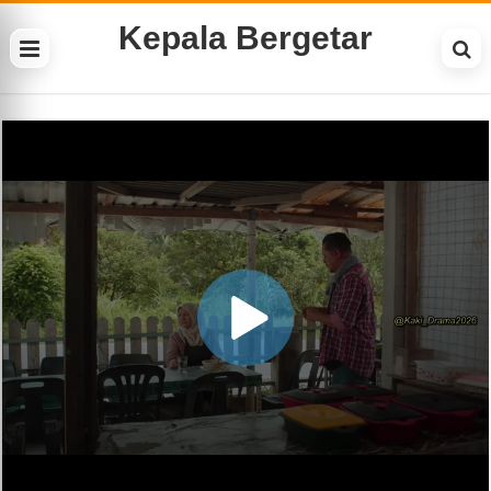
Kepala Bergetar