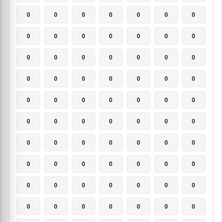
0
0
0
0
0
0
0
0
0
0
0
0
0
0
0
0
0
0
0
0
0
0
0
0
0
0
0
0
0
0
0
0
0
0
0
0
0
0
0
0
0
0
0
0
0
0
0
0
0
0
0
0
0
0
0
0
0
0
0
0
0
0
0
0
0
0
0
0
0
0