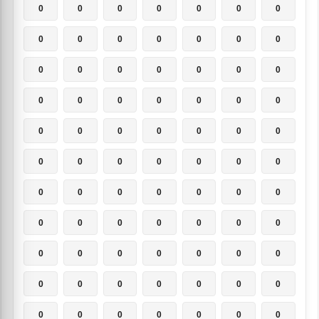
0
0
0
0
0
0
0
0
0
0
0
0
0
0
0
0
0
0
0
0
0
0
0
0
0
0
0
0
0
0
0
0
0
0
0
0
0
0
0
0
0
0
0
0
0
0
0
0
0
0
0
0
0
0
0
0
0
0
0
0
0
0
0
0
0
0
0
0
0
0
0
0
0
0
0
0
0