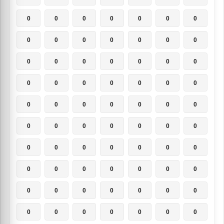
0
0
0
0
0
0
0
0
0
0
0
0
0
0
0
0
0
0
0
0
0
0
0
0
0
0
0
0
0
0
0
0
0
0
0
0
0
0
0
0
0
0
0
0
0
0
0
0
0
0
0
0
0
0
0
0
0
0
0
0
0
0
0
0
0
0
0
0
0
0