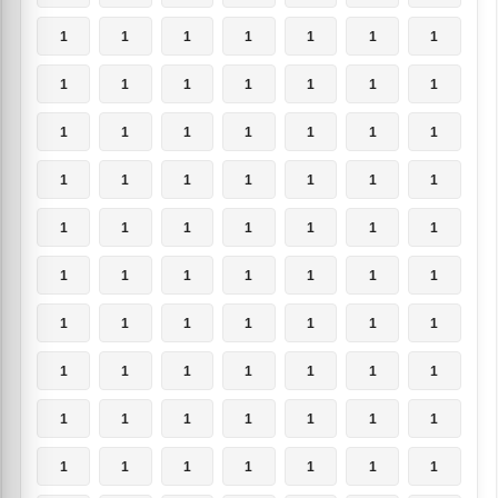
1
1
1
1
1
1
1
1
1
1
1
1
1
1
1
1
1
1
1
1
1
1
1
1
1
1
1
1
1
1
1
1
1
1
1
1
1
1
1
1
1
1
1
1
1
1
1
1
1
1
1
1
1
1
1
1
1
1
1
1
1
1
1
1
1
1
1
1
1
1