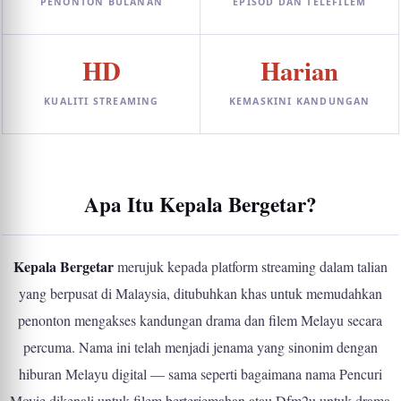
PENONTON BULANAN
EPISOD DAN TELEFILEM
HD
Harian
KUALITI STREAMING
KEMASKINI KANDUNGAN
Apa Itu Kepala Bergetar?
Kepala Bergetar
merujuk kepada platform streaming dalam talian
yang berpusat di Malaysia, ditubuhkan khas untuk memudahkan
penonton mengakses kandungan drama dan filem Melayu secara
percuma. Nama ini telah menjadi jenama yang sinonim dengan
hiburan Melayu digital — sama seperti bagaimana nama Pencuri
Movie dikenali untuk filem berterjemahan atau Dfm2u untuk drama