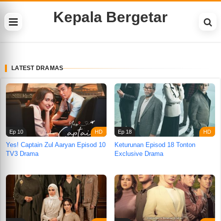
Kepala Bergetar
LATEST DRAMAS
Ep 10
Ep 18
Yes! Captain Zul Aaryan Episod 10
Keturunan Episod 18 Tonton
TV3 Drama
Exclusive Drama