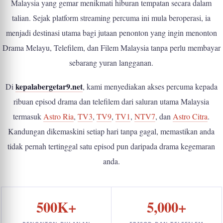
Malaysia yang gemar menikmati hiburan tempatan secara dalam
talian. Sejak platform streaming percuma ini mula beroperasi, ia
menjadi destinasi utama bagi jutaan penonton yang ingin menonton
Drama Melayu, Telefilem, dan Filem Malaysia tanpa perlu membayar
sebarang yuran langganan.
kepalabergetar9.net
Di
, kami menyediakan akses percuma kepada
ribuan episod drama dan telefilem dari saluran utama Malaysia
termasuk
Astro Ria
,
TV3
,
TV9
,
TV1
,
NTV7
, dan
Astro Citra
.
Kandungan dikemaskini setiap hari tanpa gagal, memastikan anda
tidak pernah tertinggal satu episod pun daripada drama kegemaran
anda.
500K+
5,000+