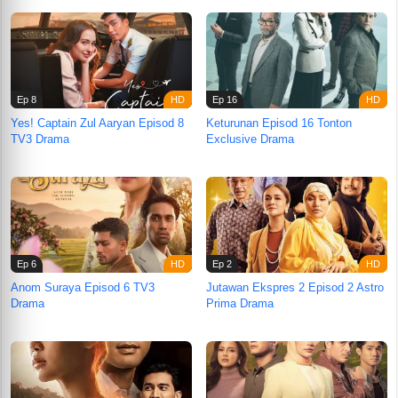
Ep 8
Ep 16
Yes! Captain Zul Aaryan Episod 8
Keturunan Episod 16 Tonton
TV3 Drama
Exclusive Drama
Ep 6
Ep 2
Anom Suraya Episod 6 TV3
Jutawan Ekspres 2 Episod 2 Astro
Drama
Prima Drama