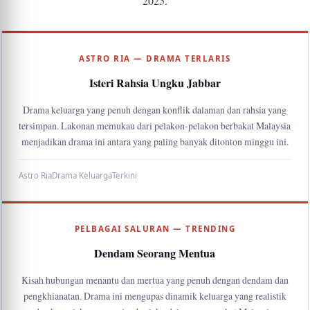
2025.
ASTRO RIA — DRAMA TERLARIS
Isteri Rahsia Ungku Jabbar
Drama keluarga yang penuh dengan konflik dalaman dan rahsia yang
tersimpan. Lakonan memukau dari pelakon-pelakon berbakat Malaysia
menjadikan drama ini antara yang paling banyak ditonton minggu ini.
Astro Ria
Drama Keluarga
Terkini
PELBAGAI SALURAN — TRENDING
Dendam Seorang Mentua
Kisah hubungan menantu dan mertua yang penuh dengan dendam dan
pengkhianatan. Drama ini mengupas dinamik keluarga yang realistik