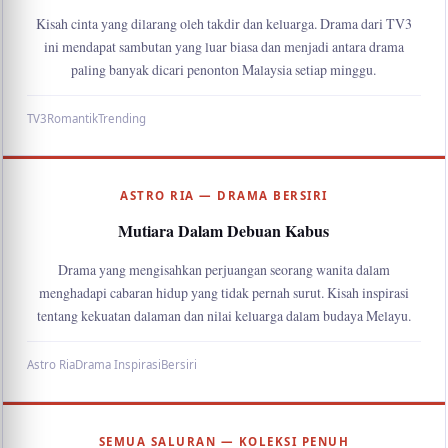
Kisah cinta yang dilarang oleh takdir dan keluarga. Drama dari TV3
ini mendapat sambutan yang luar biasa dan menjadi antara drama
paling banyak dicari penonton Malaysia setiap minggu.
TV3
Romantik
Trending
ASTRO RIA — DRAMA BERSIRI
Mutiara Dalam Debuan Kabus
Drama yang mengisahkan perjuangan seorang wanita dalam
menghadapi cabaran hidup yang tidak pernah surut. Kisah inspirasi
tentang kekuatan dalaman dan nilai keluarga dalam budaya Melayu.
Astro Ria
Drama Inspirasi
Bersiri
SEMUA SALURAN — KOLEKSI PENUH