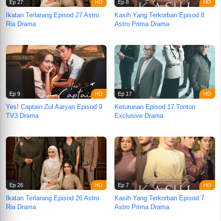
Ep 27
Ep 8
Ikatan Terlarang Episod 27 Astro
Kasih Yang Terkorban Episod 8
Ria Drama
Astro Prima Drama
Ep 9
Ep 17
Yes! Captain Zul Aaryan Episod 9
Keturunan Episod 17 Tonton
TV3 Drama
Exclusive Drama
Ep 26
Ep 7
Ikatan Terlarang Episod 26 Astro
Kasih Yang Terkorban Episod 7
Ria Drama
Astro Prima Drama