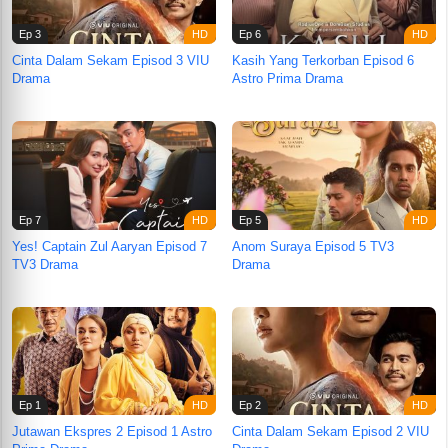
Ep 3
Ep 6
Cinta Dalam Sekam Episod 3 VIU
Kasih Yang Terkorban Episod 6
Drama
Astro Prima Drama
Ep 7
Ep 5
Yes! Captain Zul Aaryan Episod 7
Anom Suraya Episod 5 TV3
TV3 Drama
Drama
Ep 1
Ep 2
Jutawan Ekspres 2 Episod 1 Astro
Cinta Dalam Sekam Episod 2 VIU