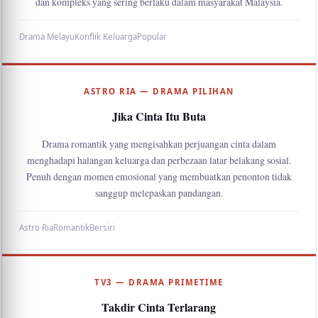
dan kompleks yang sering berlaku dalam masyarakat Malaysia.
Drama Melayu
Konflik Keluarga
Popular
ASTRO RIA — DRAMA PILIHAN
Jika Cinta Itu Buta
Drama romantik yang mengisahkan perjuangan cinta dalam
menghadapi halangan keluarga dan perbezaan latar belakang sosial.
Penuh dengan momen emosional yang membuatkan penonton tidak
sanggup melepaskan pandangan.
Astro Ria
Romantik
Bersiri
TV3 — DRAMA PRIMETIME
Takdir Cinta Terlarang