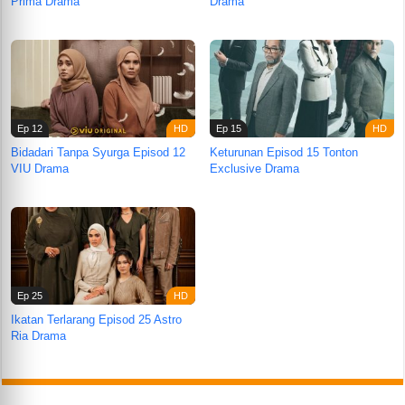
Prima Drama
Drama
Ep 12
Ep 15
Bidadari Tanpa Syurga Episod 12
Keturunan Episod 15 Tonton
VIU Drama
Exclusive Drama
Ep 25
Ikatan Terlarang Episod 25 Astro
Ria Drama