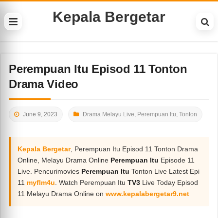
Kepala Bergetar
Perempuan Itu Episod 11 Tonton
Drama Video
June 9, 2023
Drama Melayu Live
,
Perempuan Itu
,
Tonton
Kepala Bergetar
, Perempuan Itu Episod 11 Tonton Drama
Online, Melayu Drama Online
Perempuan Itu
Episode 11
Live. Pencurimovies
Perempuan Itu
Tonton Live Latest Epi
11
myflm4u
. Watch Perempuan Itu
TV3
Live Today Episod
11 Melayu Drama Online on
www.kepalabergetar9.net