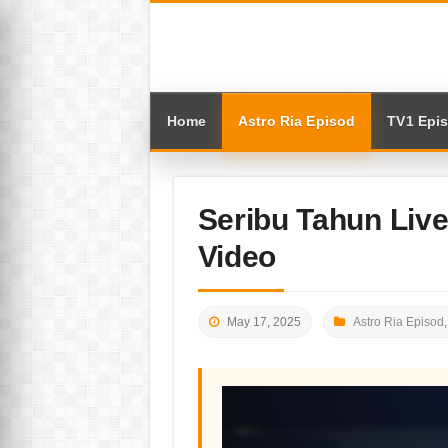
Home
Astro Ria Episod
TV1 Epi
Seribu Tahun Liv
Video
May 17, 2025
Astro Ria Episod