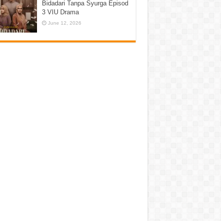
Bidadari Tanpa Syurga Episod
3 VIU Drama
June 12, 2026