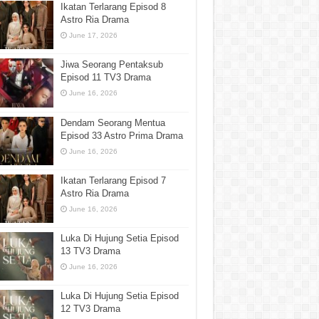
Ikatan Terlarang Episod 8
Astro Ria Drama
June 17, 2026
Jiwa Seorang Pentaksub
Episod 11 TV3 Drama
June 16, 2026
Dendam Seorang Mentua
Episod 33 Astro Prima Drama
June 16, 2026
Ikatan Terlarang Episod 7
Astro Ria Drama
June 16, 2026
Luka Di Hujung Setia Episod
13 TV3 Drama
June 16, 2026
Luka Di Hujung Setia Episod
12 TV3 Drama