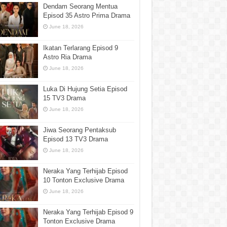
Dendam Seorang Mentua
Episod 35 Astro Prima Drama
June 18, 2026
Ikatan Terlarang Episod 9
Astro Ria Drama
June 18, 2026
Luka Di Hujung Setia Episod
15 TV3 Drama
June 18, 2026
Jiwa Seorang Pentaksub
Episod 13 TV3 Drama
June 18, 2026
Neraka Yang Terhijab Episod
10 Tonton Exclusive Drama
June 18, 2026
Neraka Yang Terhijab Episod 9
Tonton Exclusive Drama