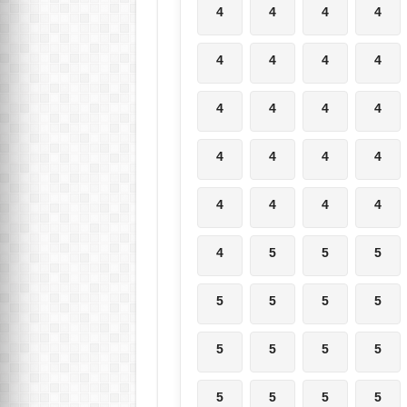
4
4
4
4
4
4
4
4
4
4
4
4
4
4
4
4
4
4
4
4
4
5
5
5
5
5
5
5
5
5
5
5
5
5
5
5