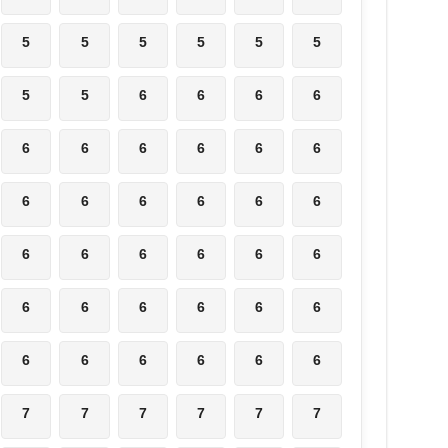
5
5
5
5
5
5
5
5
6
6
6
6
6
6
6
6
6
6
6
6
6
6
6
6
6
6
6
6
6
6
6
6
6
6
6
6
6
6
6
6
6
6
7
7
7
7
7
7