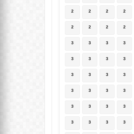
2
2
2
2
2
2
2
2
3
3
3
3
3
3
3
3
3
3
3
3
3
3
3
3
3
3
3
3
3
3
3
3