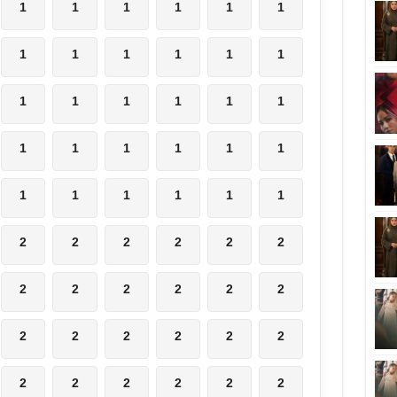
1
1
1
1
1
1
1
1
1
1
1
1
1
1
1
1
1
1
1
1
1
1
1
1
1
1
1
1
1
1
2
2
2
2
2
2
2
2
2
2
2
2
2
2
2
2
2
2
2
2
2
2
2
2