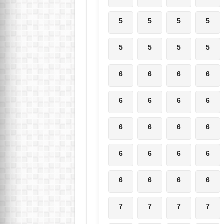
5
5
5
5
5
5
5
5
6
6
6
6
6
6
6
6
6
6
6
6
6
6
6
6
6
6
6
6
7
7
7
7