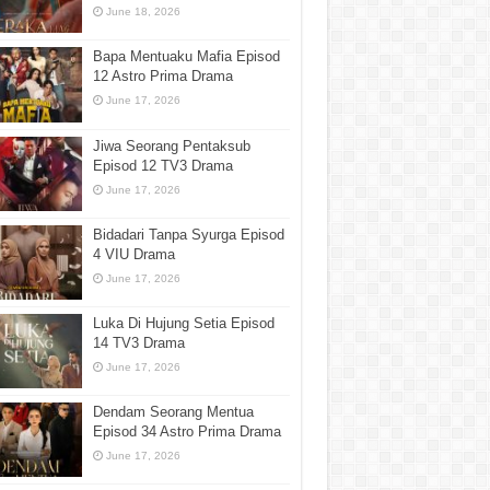
June 18, 2026
Bapa Mentuaku Mafia Episod
12 Astro Prima Drama
June 17, 2026
Jiwa Seorang Pentaksub
Episod 12 TV3 Drama
June 17, 2026
Bidadari Tanpa Syurga Episod
4 VIU Drama
June 17, 2026
Luka Di Hujung Setia Episod
14 TV3 Drama
June 17, 2026
Dendam Seorang Mentua
Episod 34 Astro Prima Drama
June 17, 2026