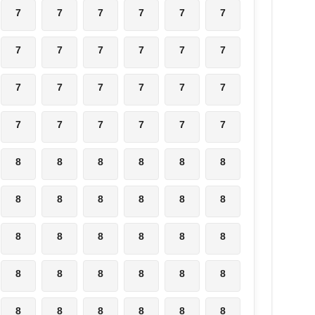
7
7
7
7
7
7
7
7
7
7
7
7
7
7
7
7
7
7
7
7
7
7
7
7
8
8
8
8
8
8
8
8
8
8
8
8
8
8
8
8
8
8
8
8
8
8
8
8
8
8
8
8
8
8