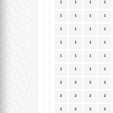
1
1
1
1
1
1
1
1
1
1
1
1
1
1
1
1
1
1
1
1
1
1
1
1
2
2
2
2
2
2
2
2
2
2
2
2