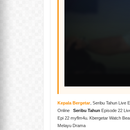
Kepala Bergetar
, Seribu Tahun Live
Online
Seribu Tahun
Episode 22 Li
Epi 22 myflm4u. Kbergetar Watch Beau
Melayu Drama