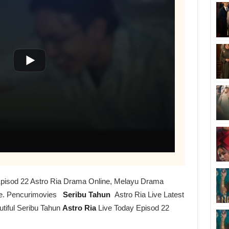
 Episod 22 Astro Ria Drama Online, Melayu Drama
ve. Pencurimovies
Seribu Tahun
Astro Ria Live Latest
tiful Seribu Tahun
Astro Ria
Live Today Episod 22