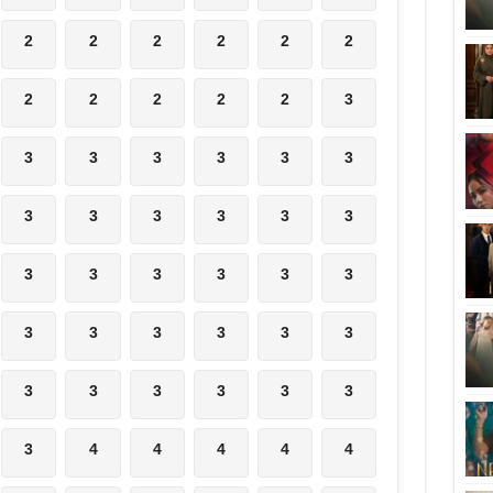
2
2
2
2
2
2
2
2
2
2
2
3
3
3
3
3
3
3
3
3
3
3
3
3
3
3
3
3
3
3
3
3
3
3
3
3
3
3
3
3
3
3
3
4
4
4
4
4