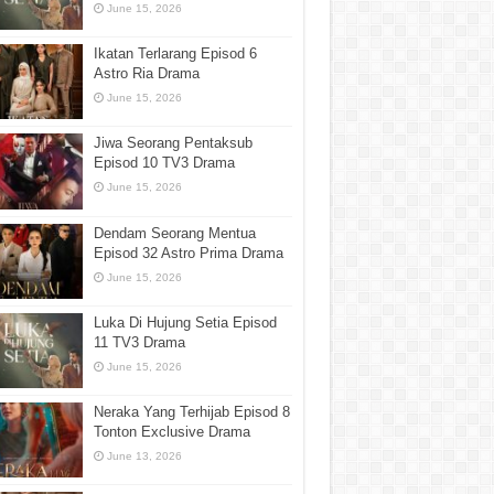
June 15, 2026
Ikatan Terlarang Episod 6
Astro Ria Drama
June 15, 2026
Jiwa Seorang Pentaksub
Episod 10 TV3 Drama
June 15, 2026
Dendam Seorang Mentua
Episod 32 Astro Prima Drama
June 15, 2026
Luka Di Hujung Setia Episod
11 TV3 Drama
June 15, 2026
Neraka Yang Terhijab Episod 8
Tonton Exclusive Drama
June 13, 2026