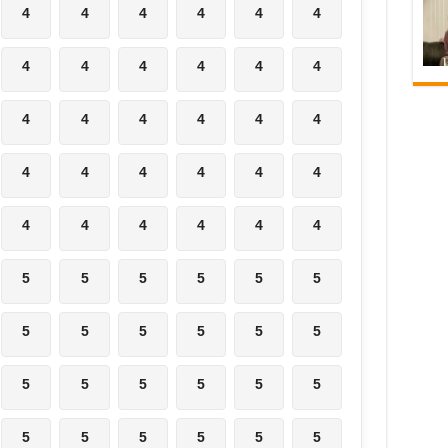
4
4
4
4
4
4
4
4
4
4
4
4
4
4
4
4
4
4
4
4
4
4
4
4
4
4
4
4
4
4
5
5
5
5
5
5
5
5
5
5
5
5
5
5
5
5
5
5
5
5
5
5
5
5