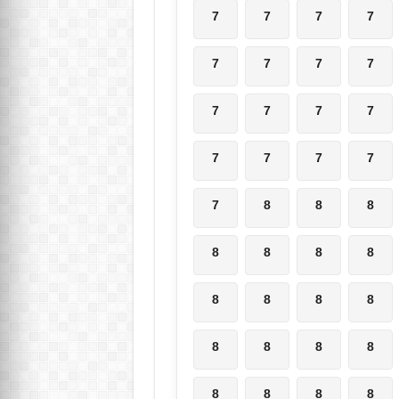
7
7
7
7
7
7
7
7
7
7
7
7
7
7
7
7
7
8
8
8
8
8
8
8
8
8
8
8
8
8
8
8
8
8
8
8