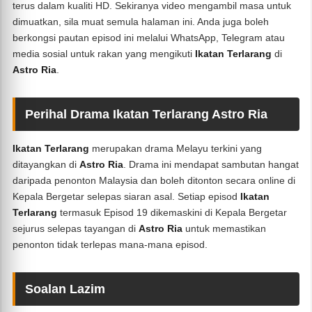
terus dalam kualiti HD. Sekiranya video mengambil masa untuk
dimuatkan, sila muat semula halaman ini. Anda juga boleh
berkongsi pautan episod ini melalui WhatsApp, Telegram atau
media sosial untuk rakan yang mengikuti
Ikatan Terlarang
di
Astro Ria
.
Perihal Drama Ikatan Terlarang Astro Ria
Ikatan Terlarang
merupakan drama Melayu terkini yang
ditayangkan di
Astro Ria
. Drama ini mendapat sambutan hangat
daripada penonton Malaysia dan boleh ditonton secara online di
Kepala Bergetar selepas siaran asal. Setiap episod
Ikatan
Terlarang
termasuk Episod 19 dikemaskini di Kepala Bergetar
sejurus selepas tayangan di
Astro Ria
untuk memastikan
penonton tidak terlepas mana-mana episod.
Soalan Lazim