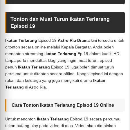
Tonton dan Muat Turun Ikatan Terlarang
Episod 19
Ikatan Terlarang
Episod 19
Astro Ria Drama
kini tersedia untuk
ditonton secara online melalui Kepala Bergetar. Anda boleh
menonton streaming
Ikatan Terlarang
Ep 19 dalam kualiti HD
tanpa perlu mendaftar. Bagi yang ingin muat turun, episod
penuh
Ikatan Terlarang
Episod 19 juga boleh dimuat turun
percuma untuk ditonton secara offline. Kongsi episod ini dengan
rakan dan keluarga yang juga mengikuti drama
Ikatan
Terlarang
di Astro Ria.
Cara Tonton Ikatan Terlarang Episod 19 Online
Untuk menonton
Ikatan Terlarang
Episod 19 secara percuma,
tekan butang play pada video di atas. Video akan dimainkan