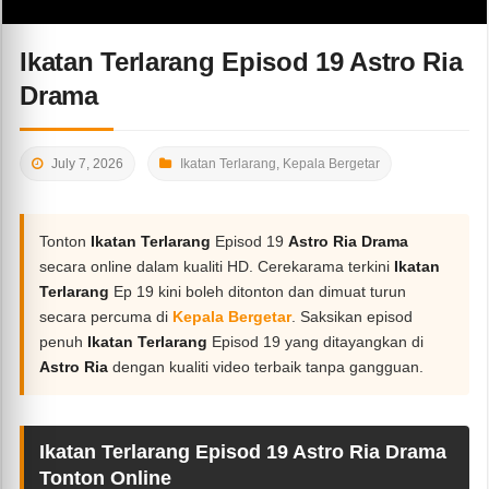
Ikatan Terlarang Episod 19 Astro Ria
Drama
July 7, 2026
Ikatan Terlarang
,
Kepala Bergetar
Tonton
Ikatan Terlarang
Episod 19
Astro Ria Drama
secara online dalam kualiti HD. Cerekarama terkini
Ikatan
Terlarang
Ep 19 kini boleh ditonton dan dimuat turun
secara percuma di
Kepala Bergetar
. Saksikan episod
penuh
Ikatan Terlarang
Episod 19 yang ditayangkan di
Astro Ria
dengan kualiti video terbaik tanpa gangguan.
Ikatan Terlarang Episod 19 Astro Ria Drama
Tonton Online