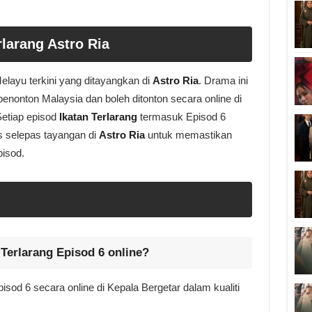
rlarang Astro Ria
ayu terkini yang ditayangkan di
Astro Ria
. Drama ini
nonton Malaysia dan boleh ditonton secara online di
Setiap episod
Ikatan Terlarang
termasuk Episod 6
s selepas tayangan di
Astro Ria
untuk memastikan
isod.
 Terlarang Episod 6 online?
isod 6 secara online di Kepala Bergetar dalam kualiti