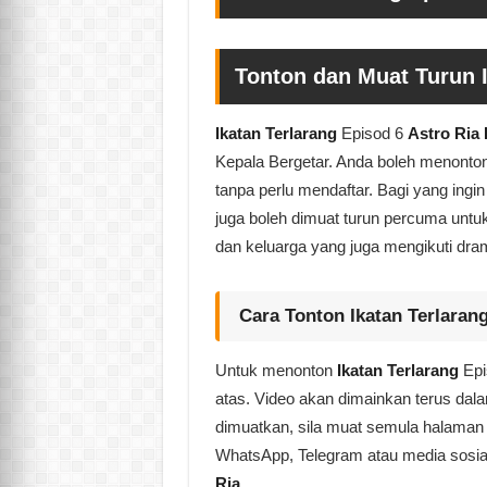
Tonton dan Muat Turun I
Ikatan Terlarang
Episod 6
Astro Ria
Kepala Bergetar. Anda boleh menonto
tanpa perlu mendaftar. Bagi yang ingi
juga boleh dimuat turun percuma untuk 
dan keluarga yang juga mengikuti dr
Cara Tonton Ikatan Terlaran
Untuk menonton
Ikatan Terlarang
Epi
atas. Video akan dimainkan terus dal
dimuatkan, sila muat semula halaman i
WhatsApp, Telegram atau media sosia
Ria
.