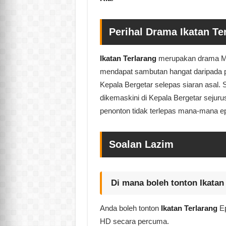
Perihal Drama Ikatan Te
Ikatan Terlarang
merupakan drama Mel
mendapat sambutan hangat daripada pe
Kepala Bergetar selepas siaran asal. 
dikemaskini di Kepala Bergetar sejuru
penonton tidak terlepas mana-mana ep
Soalan Lazim
Di mana boleh tonton Ikatan
Anda boleh tonton
Ikatan Terlarang
Ep
HD secara percuma.