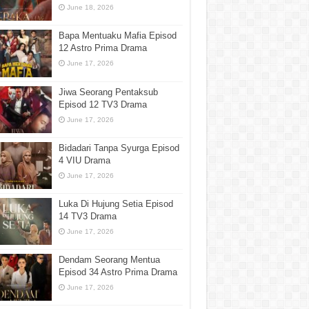
June 18, 2026
Bapa Mentuaku Mafia Episod
12 Astro Prima Drama
June 17, 2026
Jiwa Seorang Pentaksub
Episod 12 TV3 Drama
June 17, 2026
Bidadari Tanpa Syurga Episod
4 VIU Drama
June 17, 2026
Luka Di Hujung Setia Episod
14 TV3 Drama
June 17, 2026
Dendam Seorang Mentua
Episod 34 Astro Prima Drama
June 17, 2026