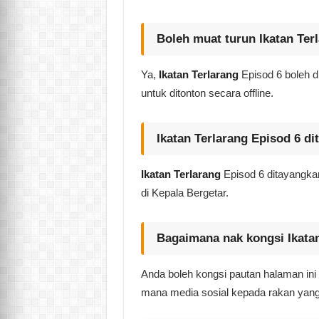
Boleh muat turun Ikatan Ter
Ya,
Ikatan Terlarang
Episod 6 boleh d
untuk ditonton secara offline.
Ikatan Terlarang Episod 6 d
Ikatan Terlarang
Episod 6 ditayangka
di Kepala Bergetar.
Bagaimana nak kongsi Ikatan
Anda boleh kongsi pautan halaman in
mana media sosial kepada rakan yan