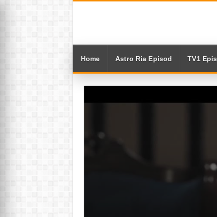
Home
Astro Ria Episod
TV1 Epi