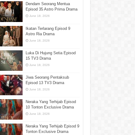
Dendam Seorang Mentua
Episod 35 Astro Prima Drama
June 18, 2026
Ikatan Terlarang Episod 9
Astro Ria Drama
June 18, 2026
Luka Di Hujung Setia Episod
15 TV3 Drama
June 18, 2026
Jiwa Seorang Pentaksub
Episod 13 TV3 Drama
June 18, 2026
Neraka Yang Terhijab Episod
10 Tonton Exclusive Drama
June 18, 2026
Neraka Yang Terhijab Episod 9
Tonton Exclusive Drama