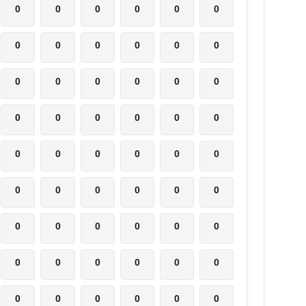
0
0
0
0
0
0
0
0
0
0
0
0
0
0
0
0
0
0
0
0
0
0
0
0
0
0
0
0
0
0
0
0
0
0
0
0
0
0
0
0
0
0
0
0
0
0
0
0
0
0
0
0
0
0