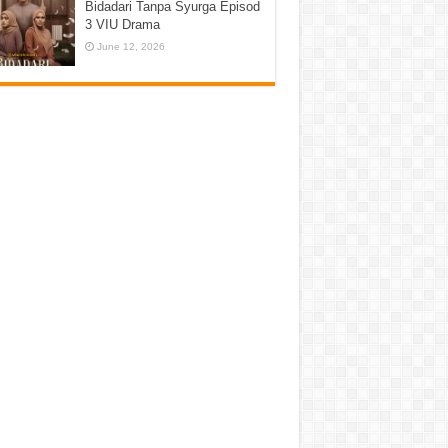
Bidadari Tanpa Syurga Episod
3 VIU Drama
June 12, 2026