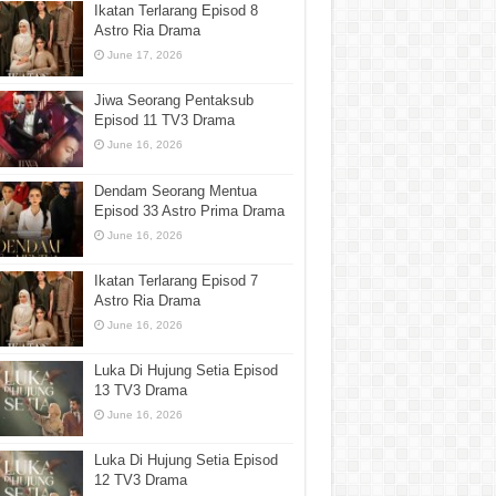
Ikatan Terlarang Episod 8
Astro Ria Drama
June 17, 2026
Jiwa Seorang Pentaksub
Episod 11 TV3 Drama
June 16, 2026
Dendam Seorang Mentua
Episod 33 Astro Prima Drama
June 16, 2026
Ikatan Terlarang Episod 7
Astro Ria Drama
June 16, 2026
Luka Di Hujung Setia Episod
13 TV3 Drama
June 16, 2026
Luka Di Hujung Setia Episod
12 TV3 Drama