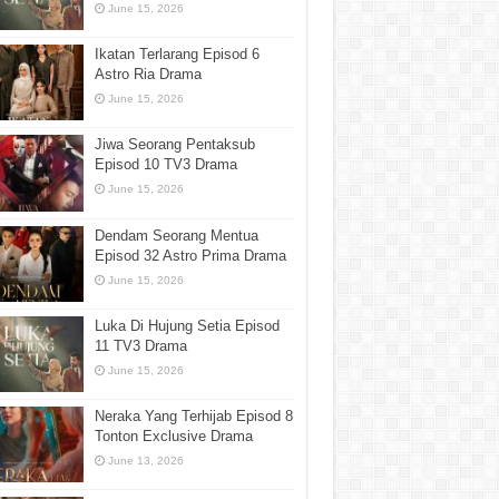
June 15, 2026
Ikatan Terlarang Episod 6
Astro Ria Drama
June 15, 2026
Jiwa Seorang Pentaksub
Episod 10 TV3 Drama
June 15, 2026
Dendam Seorang Mentua
Episod 32 Astro Prima Drama
June 15, 2026
Luka Di Hujung Setia Episod
11 TV3 Drama
June 15, 2026
Neraka Yang Terhijab Episod 8
Tonton Exclusive Drama
June 13, 2026