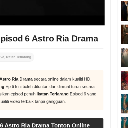
Episod 6 Astro Ria Drama
ive
,
Ikatan Terlarang
Astro Ria Drama
secara online dalam kualiti HD.
ang
Ep 6 kini boleh ditonton dan dimuat turun secara
sikan episod penuh
Ikatan Terlarang
Episod 6 yang
aliti video terbaik tanpa gangguan.
 6 Astro Ria Drama Tonton Online