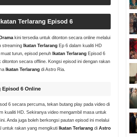
katan Terlarang Episod 6
 Drama
kini tersedia untuk ditonton secara online melalui
n streaming
Ikatan Terlarang
Ep 6 dalam kualiti HD
n muat turun, episod penuh
Ikatan Terlarang
Episod 6
ditonton secara offline. Kongsi episod ini dengan rakan
ama
Ikatan Terlarang
di Astro Ria.
g Episod 6 Online
sod 6 secara percuma, tekan butang play pada video di
am kualiti HD. Sekiranya video mengambil masa untuk
ni. Anda juga boleh berkongsi pautan episod ini melalui
l untuk rakan yang mengikuti
Ikatan Terlarang
di
Astro