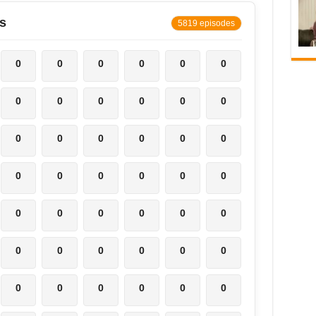
s
5819 episodes
0
0
0
0
0
0
0
0
0
0
0
0
0
0
0
0
0
0
0
0
0
0
0
0
0
0
0
0
0
0
0
0
0
0
0
0
0
0
0
0
0
0