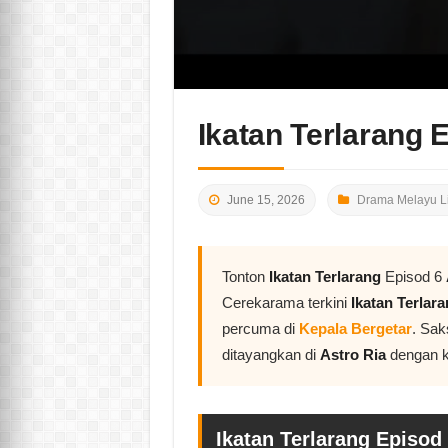
Ikatan Terlarang 
June 15, 2026
Drama Melayu L
Tonton
Ikatan Terlarang
Episod 6
Cerekarama terkini
Ikatan Terlar
percuma di
Kepala Bergetar
. Sak
ditayangkan di
Astro Ria
dengan ku
Ikatan Terlarang Episod