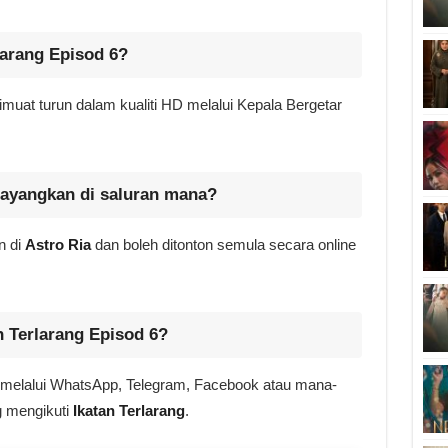
larang Episod 6?
imuat turun dalam kualiti HD melalui Kepala Bergetar
itayangkan di saluran mana?
n di
Astro Ria
dan boleh ditonton semula secara online
 Terlarang Episod 6?
i melalui WhatsApp, Telegram, Facebook atau mana-
g mengikuti
Ikatan Terlarang
.