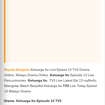
Kepala Bergetar
,Keluarga Itu Live Episod 13 TV3 Drama
Online, Melayu Drama Online
Keluarga Itu
Episode 13 Live.
Pencurimovies
Keluarga Itu
TV3 Live Latest Epi 13 myflm4u.
Kbergetar Watch Beautiful Keluarga Itu
TV3
Live Today Episod
13 Melayu Drama
Drama Keluarga Itu Episode 13 TV3