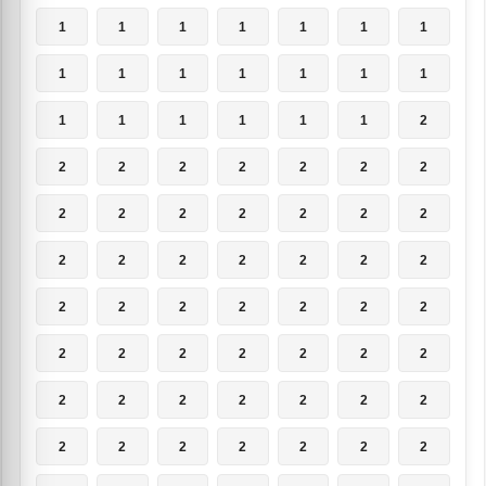
1
1
1
1
1
1
1
1
1
1
1
1
1
1
1
1
1
1
1
1
2
2
2
2
2
2
2
2
2
2
2
2
2
2
2
2
2
2
2
2
2
2
2
2
2
2
2
2
2
2
2
2
2
2
2
2
2
2
2
2
2
2
2
2
2
2
2
2
2
2