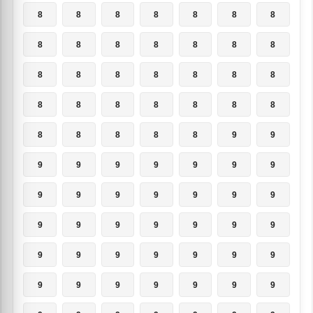
8
8
8
8
8
8
8
8
8
8
8
8
8
8
8
8
8
8
8
8
8
8
8
8
8
8
8
8
8
8
8
8
8
9
9
9
9
9
9
9
9
9
9
9
9
9
9
9
9
9
9
9
9
9
9
9
9
9
9
9
9
9
9
9
9
9
9
9
9
9