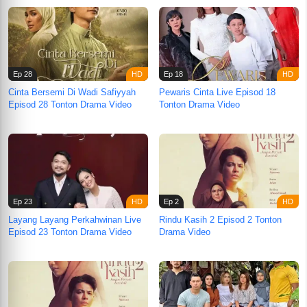
Ep 28
Ep 18
Cinta Bersemi Di Wadi Safiyyah
Pewaris Cinta Live Episod 18
Episod 28 Tonton Drama Video
Tonton Drama Video
Ep 23
Ep 2
Layang Layang Perkahwinan Live
Rindu Kasih 2 Episod 2 Tonton
Episod 23 Tonton Drama Video
Drama Video