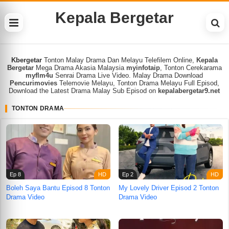
Kepala Bergetar
Kbergetar
Tonton Malay Drama Dan Melayu Telefilem Online,
Kepala
Bergetar
Mega Drama Akasia Malaysia
myinfotaip
, Tonton Cerekarama
myflm4u
Senrai Drama Live Video. Malay Drama Download
Pencurimovies
Telemovie Melayu, Tonton Drama Melayu Full Episod,
Download the Latest Drama Malay Sub Episod on
kepalabergetar9.net
TONTON DRAMA
Ep 8
Ep 2
Boleh Saya Bantu Episod 8 Tonton
My Lovely Driver Episod 2 Tonton
Drama Video
Drama Video