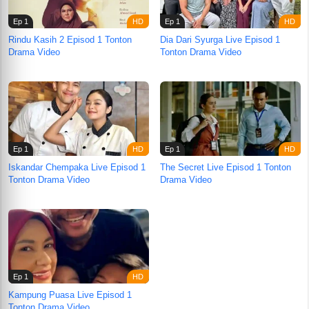
Ep 1
Ep 1
Rindu Kasih 2 Episod 1 Tonton
Dia Dari Syurga Live Episod 1
Drama Video
Tonton Drama Video
Ep 1
Ep 1
Iskandar Chempaka Live Episod 1
The Secret Live Episod 1 Tonton
Tonton Drama Video
Drama Video
Ep 1
Kampung Puasa Live Episod 1
Tonton Drama Video