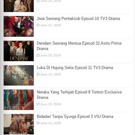
June 15, 2026
Jiwa Seorang Pentaksub Episod 10 TV3 Drama
June 15, 2026
Dendam Seorang Mentua Episod 32 Astro Prima
Drama
June 15, 2026
Luka Di Hujung Setia Episod 11 TV3 Drama
June 15, 2026
Neraka Yang Terhijab Episod 8 Tonton Exclusive
Drama
June 13, 2026
Bidadari Tanpa Syurga Episod 3 VIU Drama
June 12, 2026