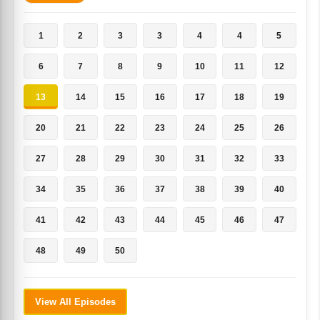
1
2
3
3
4
4
5
6
7
8
9
10
11
12
13
14
15
16
17
18
19
20
21
22
23
24
25
26
27
28
29
30
31
32
33
34
35
36
37
38
39
40
41
42
43
44
45
46
47
48
49
50
View All Episodes