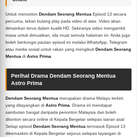
Untuk menonton
Dendam Seorang Mentua
Episod 13 secara
percuma, tekan butang play pada video di atas. Video akan
dimainkan terus dalam kualiti HD. Sekiranya video mengambil
masa untuk dimuatkan, sila muat semula halaman ini. Anda juga
boleh berkongsi pautan episod ini melalui WhatsApp, Telegram
atau media sosial untuk rakan yang mengikuti
Dendam Seorang
Mentua
di
Astro Prima
.
Perihal Drama Dendam Seorang Mentua
Astro Prima
Dendam Seorang Mentua
merupakan drama Melayu terkini
yang ditayangkan di
Astro Prima
. Drama ini mendapat
sambutan hangat daripada penonton Malaysia dan boleh
ditonton secara online di Kepala Bergetar selepas siaran asal.
Setiap episod
Dendam Seorang Mentua
termasuk Episod 13
dikemaskini di Kepala Bergetar sejurus selepas tayangan di