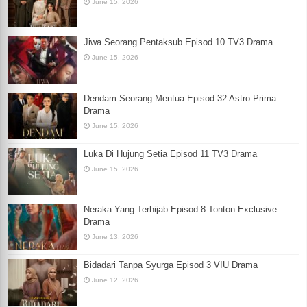
June 15, 2026
Jiwa Seorang Pentaksub Episod 10 TV3 Drama
June 15, 2026
Dendam Seorang Mentua Episod 32 Astro Prima
Drama
June 15, 2026
Luka Di Hujung Setia Episod 11 TV3 Drama
June 15, 2026
Neraka Yang Terhijab Episod 8 Tonton Exclusive
Drama
June 13, 2026
Bidadari Tanpa Syurga Episod 3 VIU Drama
June 12, 2026