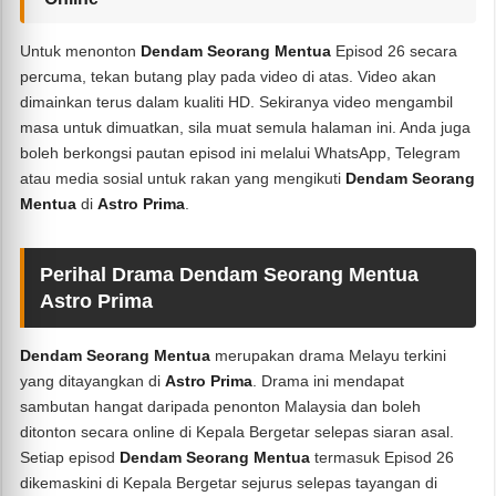
Untuk menonton
Dendam Seorang Mentua
Episod 26 secara
percuma, tekan butang play pada video di atas. Video akan
dimainkan terus dalam kualiti HD. Sekiranya video mengambil
masa untuk dimuatkan, sila muat semula halaman ini. Anda juga
boleh berkongsi pautan episod ini melalui WhatsApp, Telegram
atau media sosial untuk rakan yang mengikuti
Dendam Seorang
Mentua
di
Astro Prima
.
Perihal Drama Dendam Seorang Mentua
Astro Prima
Dendam Seorang Mentua
merupakan drama Melayu terkini
yang ditayangkan di
Astro Prima
. Drama ini mendapat
sambutan hangat daripada penonton Malaysia dan boleh
ditonton secara online di Kepala Bergetar selepas siaran asal.
Setiap episod
Dendam Seorang Mentua
termasuk Episod 26
dikemaskini di Kepala Bergetar sejurus selepas tayangan di