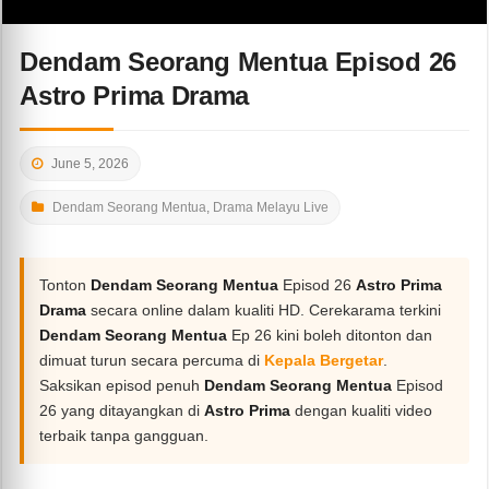
Dendam Seorang Mentua Episod 26
Astro Prima Drama
June 5, 2026
Dendam Seorang Mentua
,
Drama Melayu Live
Tonton
Dendam Seorang Mentua
Episod 26
Astro Prima
Drama
secara online dalam kualiti HD. Cerekarama terkini
Dendam Seorang Mentua
Ep 26 kini boleh ditonton dan
dimuat turun secara percuma di
Kepala Bergetar
.
Saksikan episod penuh
Dendam Seorang Mentua
Episod
26 yang ditayangkan di
Astro Prima
dengan kualiti video
terbaik tanpa gangguan.