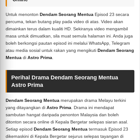
Untuk menonton
Dendam Seorang Mentua
Episod 23 secara
percuma, tekan butang play pada video di atas. Video akan
dimainkan terus dalam kualiti HD. Sekiranya video mengambil
masa untuk dimuatkan, sila muat semula halaman ini. Anda juga
boleh berkongsi pautan episod ini melalui WhatsApp, Telegram
atau media sosial untuk rakan yang mengikuti
Dendam Seorang
Mentua
di
Astro Prima
.
Perihal Drama Dendam Seorang Mentua
Astro Prima
Dendam Seorang Mentua
merupakan drama Melayu terkini
yang ditayangkan di
Astro Prima
. Drama ini mendapat
sambutan hangat daripada penonton Malaysia dan boleh
ditonton secara online di Kepala Bergetar selepas siaran asal.
Setiap episod
Dendam Seorang Mentua
termasuk Episod 23
dikemaskini di Kepala Bergetar sejurus selepas tayangan di