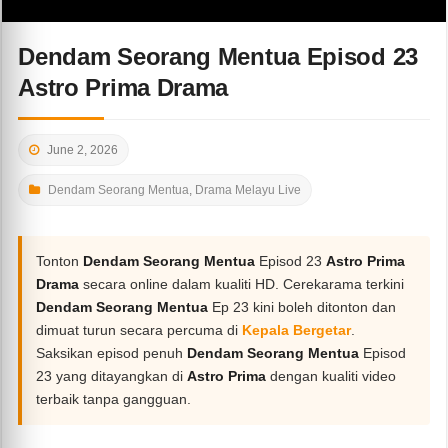
Dendam Seorang Mentua Episod 23
Astro Prima Drama
June 2, 2026
Dendam Seorang Mentua
,
Drama Melayu Live
Tonton
Dendam Seorang Mentua
Episod 23
Astro Prima
Drama
secara online dalam kualiti HD. Cerekarama terkini
Dendam Seorang Mentua
Ep 23 kini boleh ditonton dan
dimuat turun secara percuma di
Kepala Bergetar
.
Saksikan episod penuh
Dendam Seorang Mentua
Episod
23 yang ditayangkan di
Astro Prima
dengan kualiti video
terbaik tanpa gangguan.