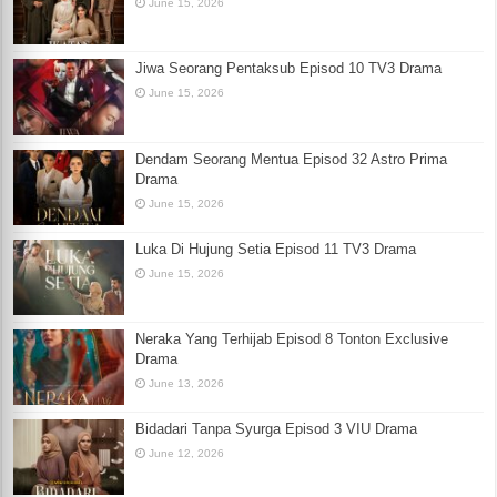
June 15, 2026
Jiwa Seorang Pentaksub Episod 10 TV3 Drama
June 15, 2026
Dendam Seorang Mentua Episod 32 Astro Prima
Drama
June 15, 2026
Luka Di Hujung Setia Episod 11 TV3 Drama
June 15, 2026
Neraka Yang Terhijab Episod 8 Tonton Exclusive
Drama
June 13, 2026
Bidadari Tanpa Syurga Episod 3 VIU Drama
June 12, 2026