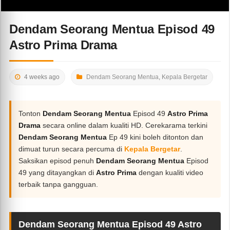
Dendam Seorang Mentua Episod 49
Astro Prima Drama
4 weeks ago
Dendam Seorang Mentua
,
Kepala Bergetar
Tonton
Dendam Seorang Mentua
Episod 49
Astro Prima
Drama
secara online dalam kualiti HD. Cerekarama terkini
Dendam Seorang Mentua
Ep 49 kini boleh ditonton dan
dimuat turun secara percuma di
Kepala Bergetar
.
Saksikan episod penuh
Dendam Seorang Mentua
Episod
49 yang ditayangkan di
Astro Prima
dengan kualiti video
terbaik tanpa gangguan.
Dendam Seorang Mentua Episod 49 Astro