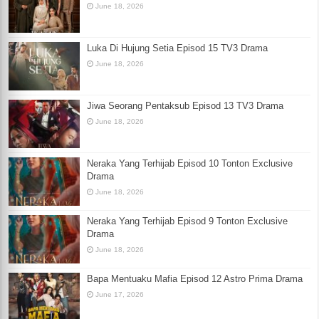
June 18, 2026
Luka Di Hujung Setia Episod 15 TV3 Drama
June 18, 2026
Jiwa Seorang Pentaksub Episod 13 TV3 Drama
June 18, 2026
Neraka Yang Terhijab Episod 10 Tonton Exclusive
Drama
June 18, 2026
Neraka Yang Terhijab Episod 9 Tonton Exclusive
Drama
June 18, 2026
Bapa Mentuaku Mafia Episod 12 Astro Prima Drama
June 17, 2026