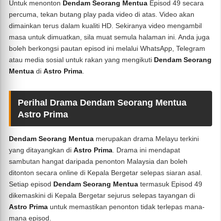
Untuk menonton
Dendam Seorang Mentua
Episod 49 secara
percuma, tekan butang play pada video di atas. Video akan
dimainkan terus dalam kualiti HD. Sekiranya video mengambil
masa untuk dimuatkan, sila muat semula halaman ini. Anda juga
boleh berkongsi pautan episod ini melalui WhatsApp, Telegram
atau media sosial untuk rakan yang mengikuti
Dendam Seorang
Mentua
di
Astro Prima
.
Perihal Drama Dendam Seorang Mentua
Astro Prima
Dendam Seorang Mentua
merupakan drama Melayu terkini
yang ditayangkan di
Astro Prima
. Drama ini mendapat
sambutan hangat daripada penonton Malaysia dan boleh
ditonton secara online di Kepala Bergetar selepas siaran asal.
Setiap episod
Dendam Seorang Mentua
termasuk Episod 49
dikemaskini di Kepala Bergetar sejurus selepas tayangan di
Astro Prima
untuk memastikan penonton tidak terlepas mana-
mana episod.