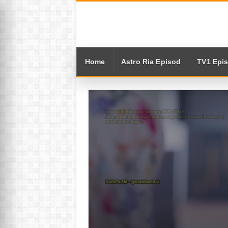
Home
Astro Ria Episod
TV1 Epi