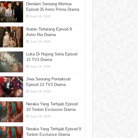
Dendam Seorang Mentua
Episod 35 Astro Prima Drama
June 18, 2026
Ikatan Terlarang Episod 9
Astro Ria Drama
June 18, 2026
Luka Di Hujung Setia Episod
15 TV3 Drama
June 18, 2026
Jiwa Seorang Pentaksub
Episod 13 TV3 Drama
June 18, 2026
Neraka Yang Terhijab Episod
10 Tonton Exclusive Drama
June 18, 2026
Neraka Yang Terhijab Episod 9
Tonton Exclusive Drama