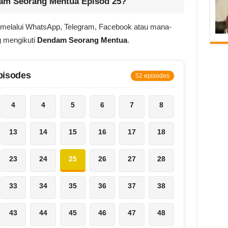
am Seorang Mentua Episod 25?
i melalui WhatsApp, Telegram, Facebook atau mana-
g mengikuti
Dendam Seorang Mentua
.
pisodes
52 episodes
4
4
5
6
7
8
13
14
15
16
17
18
23
24
25
26
27
28
33
34
35
36
37
38
43
44
45
46
47
48