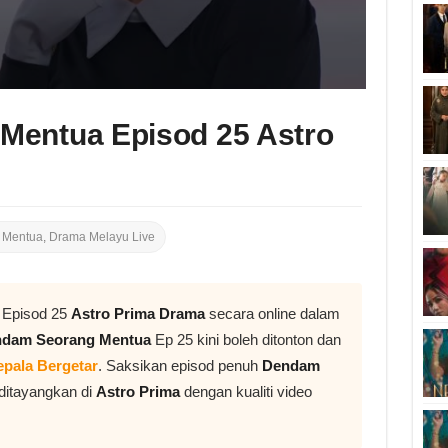
Mentua Episod 25 Astro
 Mentua
,
Drama Melayu Live
Episod 25
Astro Prima Drama
secara online dalam
dam Seorang Mentua
Ep 25 kini boleh ditonton dan
pala Bergetar
. Saksikan episod penuh
Dendam
ditayangkan di
Astro Prima
dengan kualiti video