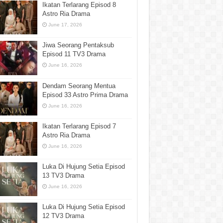
Ikatan Terlarang Episod 8
Astro Ria Drama
June 17, 2026
Jiwa Seorang Pentaksub
Episod 11 TV3 Drama
June 16, 2026
Dendam Seorang Mentua
Episod 33 Astro Prima Drama
June 16, 2026
Ikatan Terlarang Episod 7
Astro Ria Drama
June 16, 2026
Luka Di Hujung Setia Episod
13 TV3 Drama
June 16, 2026
Luka Di Hujung Setia Episod
12 TV3 Drama