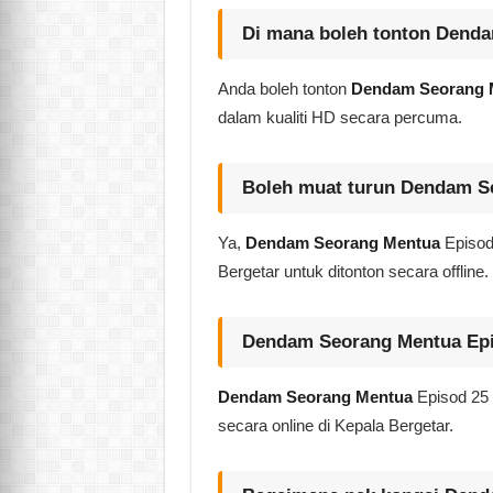
Di mana boleh tonton Denda
Anda boleh tonton
Dendam Seorang 
dalam kualiti HD secara percuma.
Boleh muat turun Dendam S
Ya,
Dendam Seorang Mentua
Episod 
Bergetar untuk ditonton secara offline.
Dendam Seorang Mentua Epis
Dendam Seorang Mentua
Episod 25 
secara online di Kepala Bergetar.