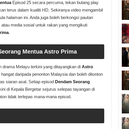
entua
Episod 25 secara percuma, tekan butang play
kan terus dalam kualiti HD. Sekiranya video mengambil
la halaman ini. Anda juga boleh berkongsi pautan
 atau media sosial untuk rakan yang mengikuti
rima
.
Seorang Mentua Astro Prima
drama Melayu terkini yang ditayangkan di
Astro
hangat daripada penonton Malaysia dan boleh ditonton
as siaran asal. Setiap episod
Dendam Seorang
i di Kepala Bergetar sejurus selepas tayangan di
on tidak terlepas mana-mana episod.