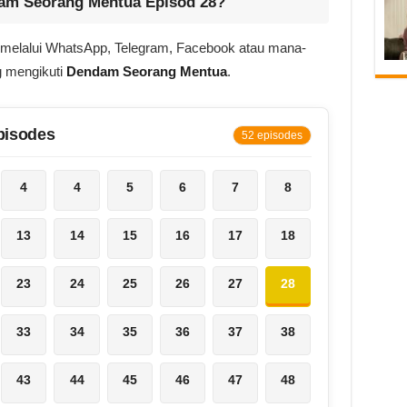
am Seorang Mentua Episod 28?
i melalui WhatsApp, Telegram, Facebook atau mana-
g mengikuti
Dendam Seorang Mentua
.
pisodes
52 episodes
4
4
5
6
7
8
13
14
15
16
17
18
23
24
25
26
27
28
33
34
35
36
37
38
43
44
45
46
47
48