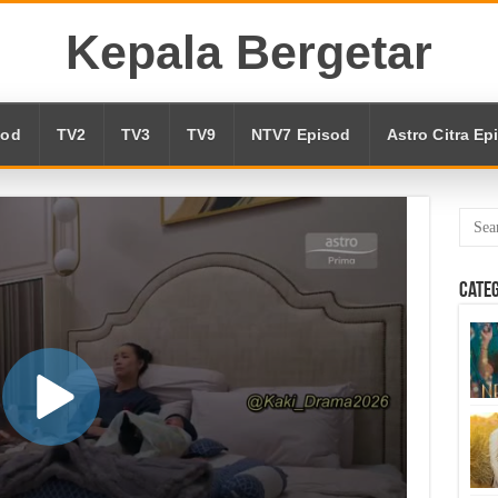
Kepala Bergetar
sod
TV2
TV3
TV9
NTV7 Episod
Astro Citra Ep
Cate