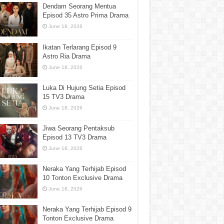
Dendam Seorang Mentua
Episod 35 Astro Prima Drama
June 18, 2026
Ikatan Terlarang Episod 9
Astro Ria Drama
June 18, 2026
Luka Di Hujung Setia Episod
15 TV3 Drama
June 18, 2026
Jiwa Seorang Pentaksub
Episod 13 TV3 Drama
June 18, 2026
Neraka Yang Terhijab Episod
10 Tonton Exclusive Drama
June 18, 2026
Neraka Yang Terhijab Episod 9
Tonton Exclusive Drama