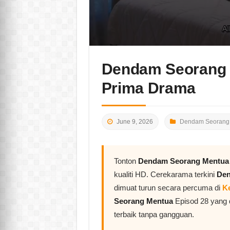
Dendam Seorang 
Prima Drama
June 9, 2026
Dendam Seorang
Tonton
Dendam Seorang Mentua
kualiti HD. Cerekarama terkini
Den
dimuat turun secara percuma di
Ke
Seorang Mentua
Episod 28 yang 
terbaik tanpa gangguan.