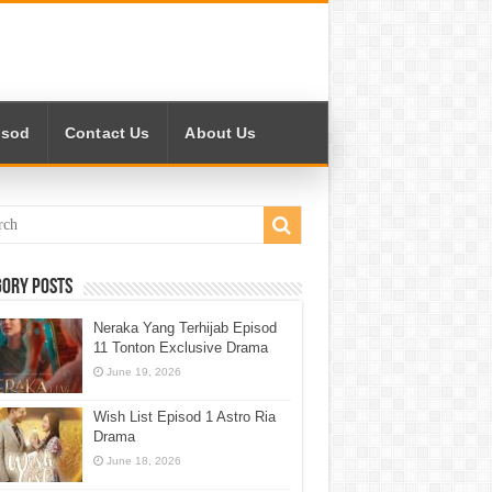
isod
Contact Us
About Us
gory Posts
Neraka Yang Terhijab Episod
11 Tonton Exclusive Drama
June 19, 2026
Wish List Episod 1 Astro Ria
Drama
June 18, 2026